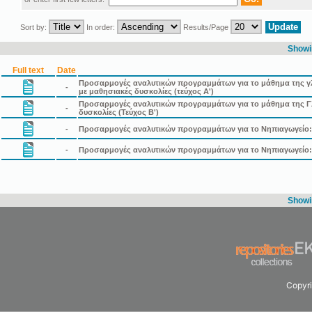
Sort by:
In order:
Results/Page
Showin
Full text
Date
Προσαρμογές αναλυτικών προγραμμάτων για το μάθημα της γλώ
-
με μαθησιακές δυσκολίες (τεύχος Α')
Προσαρμογές αναλυτικών προγραμμάτων για το μάθημα της Γλ
-
δυσκολίες (Τεύχος Β')
-
Προσαρμογές αναλυτικών προγραμμάτων για το Νηπιαγωγείο: 
-
Προσαρμογές αναλυτικών προγραμμάτων για το Νηπιαγωγείο: 
Showin