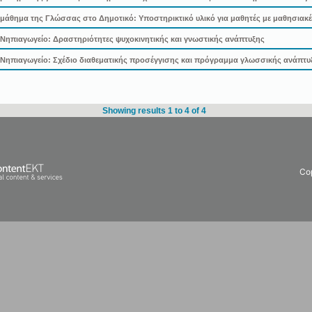
άθημα της Γλώσσας στο Δημοτικό: Υποστηρικτικό υλικό για μαθητές με μαθησιακές
ηπιαγωγείο: Δραστηριότητες ψυχοκινητικής και γνωστικής ανάπτυξης
Νηπιαγωγείο: Σχέδιο διαθεματικής προσέγγισης και πρόγραμμα γλωσσικής ανάπτυ
Showing results 1 to 4 of 4