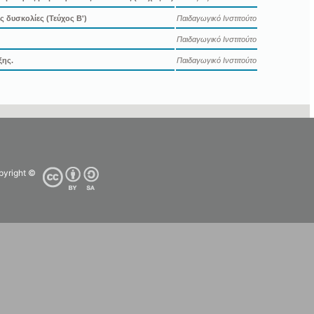
 δυσκολίες (Τεύχος Β')
Παιδαγωγικό Ινστιτούτο
Παιδαγωγικό Ινστιτούτο
ξης.
Παιδαγωγικό Ινστιτούτο