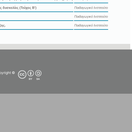
 δυσκολίες (Τεύχος Β')
Παιδαγωγικό Ινστιτούτο
Παιδαγωγικό Ινστιτούτο
ξης.
Παιδαγωγικό Ινστιτούτο