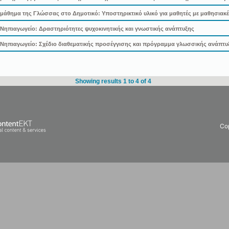
άθημα της Γλώσσας στο Δημοτικό: Υποστηρικτικό υλικό για μαθητές με μαθησιακές
ηπιαγωγείο: Δραστηριότητες ψυχοκινητικής και γνωστικής ανάπτυξης
Νηπιαγωγείο: Σχέδιο διαθεματικής προσέγγισης και πρόγραμμα γλωσσικής ανάπτυ
Showing results 1 to 4 of 4