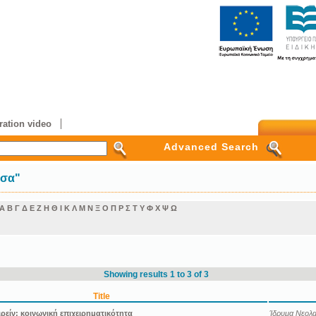
ation video
Advanced Search
ίσα"
Α
Β
Γ
Δ
Ε
Ζ
Η
Θ
Ι
Κ
Λ
Μ
Ν
Ξ
Ο
Π
Ρ
Σ
Τ
Υ
Φ
Χ
Ψ
Ω
Showing results 1 to 3 of 3
Title
ιρείν: κοινωνική επιχειρηματικότητα
Ίδρυμα Νεολαί