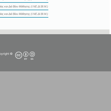
ας και Διά Βίου Μάθησης (Ι.ΝΕ.ΔΙ.ΒΙ.Μ.)
ας και Διά Βίου Μάθησης (Ι.ΝΕ.ΔΙ.ΒΙ.Μ.)