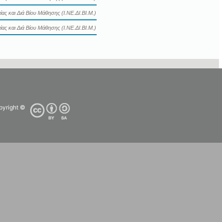
ας και Διά Βίου Μάθησης (Ι.ΝΕ.ΔΙ.ΒΙ.Μ.)
ας και Διά Βίου Μάθησης (Ι.ΝΕ.ΔΙ.ΒΙ.Μ.)