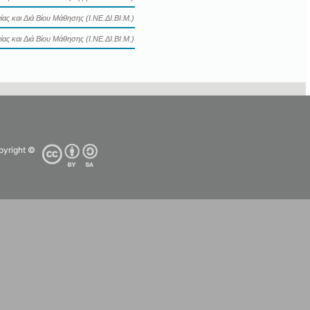
ας και Διά Βίου Μάθησης (Ι.ΝΕ.ΔΙ.ΒΙ.Μ.)
ας και Διά Βίου Μάθησης (Ι.ΝΕ.ΔΙ.ΒΙ.Μ.)