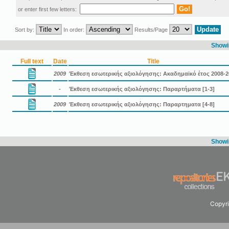
or enter first few letters:
Sort by:
In order:
Results/Page
Showin
Full text
Date
Title
2009
Έκθεση εσωτερικής αξιολόγησης: Ακαδημαϊκό έτος 2008-2
-
Έκθεση εσωτερικής αξιολόγησης: Παραρτήματα [1-3]
2009
Έκθεση εσωτερικής αξιολόγησης: Παραρτηματα [4-8]
Showin