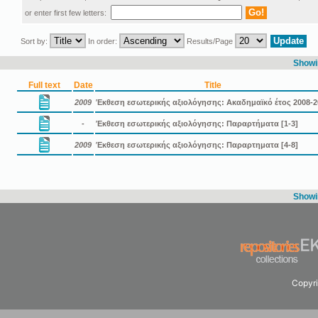
or enter first few letters:
Sort by:
In order:
Results/Page
Showin
Full text
Date
Title
2009
Έκθεση εσωτερικής αξιολόγησης: Ακαδημαϊκό έτος 2008-2
-
Έκθεση εσωτερικής αξιολόγησης: Παραρτήματα [1-3]
2009
Έκθεση εσωτερικής αξιολόγησης: Παραρτηματα [4-8]
Showin