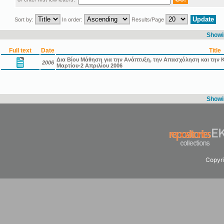
Sort by:
In order:
Results/Page
Showin
Full text
Date
Title
Δια Βίου Μάθηση για την Ανάπτυξη, την Απασχόληση και την Κ
2006
Μαρτίου-2 Απριλίου 2006
Showin