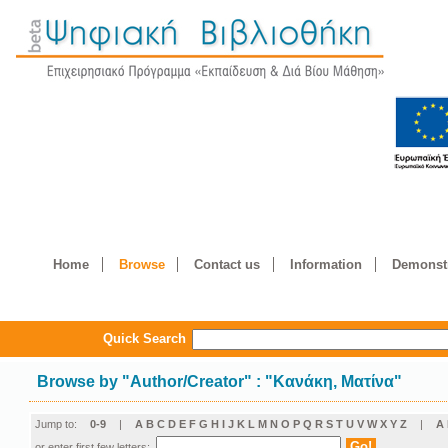
Home
Browse
Contact us
Information
Demonstr
Quick Search
Browse by
"
Author/Creator
"
: "Κανάκη, Ματίνα"
Jump to:
0-9
|
A
B
C
D
E
F
G
H
I
J
K
L
M
N
O
P
Q
R
S
T
U
V
W
X
Y
Z
|
Α
or enter first few letters: