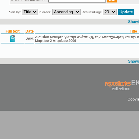
Sort by:
In order:
Results/Page
Showin
Full text
Date
Title
Δια Βίου Μάθηση για την Ανάπτυξη, την Απασχόληση και την Κ
2006
Μαρτίου-2 Απριλίου 2006
Showin