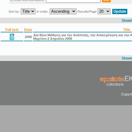
Sort by:
In order:
Results/Page
Showin
Full text
Date
Title
Δια Βίου Μάθηση για την Ανάπτυξη, την Απασχόληση και την Κ
2006
Μαρτίου-2 Απριλίου 2006
Showin