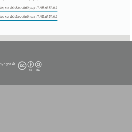
ας και Διά Βίου Μάθησης (Ι.ΝΕ.ΔΙ.ΒΙ.Μ.)
ας και Διά Βίου Μάθησης (Ι.ΝΕ.ΔΙ.ΒΙ.Μ.)