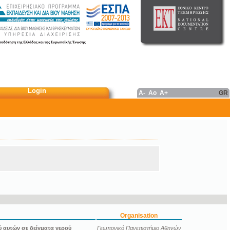
Login
A-
Ao
A+
GR
Organisation
 αυτών σε δείγματα νερού
Γεωπονικό Πανεπιστήμιο Αθηνών