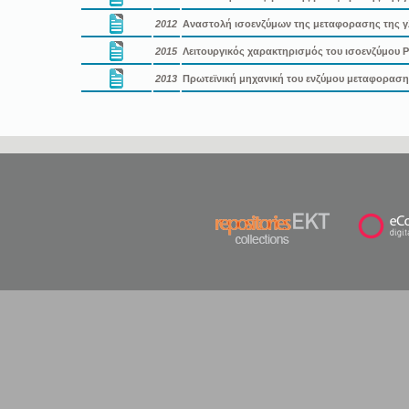
2012
Αναστολή ισοενζύμων της μεταφορασης της γλ
2015
Λειτουργικός χαρακτηρισμός του ισοενζύμου P
2013
Πρωτεϊνική μηχανική του ενζύμου μεταφοραση 