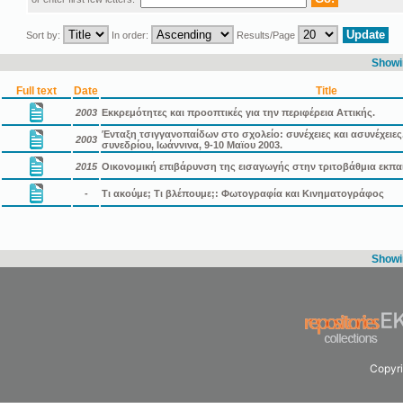
Sort by:
In order:
Results/Page
Showin
Full text
Date
Title
2003
Εκκρεμότητες και προοπτικές για την περιφέρεια Αττικής.
Ένταξη τσιγγανοπαίδων στο σχολείο: συνέχειες και ασυνέχειες
2003
συνεδρίου, Ιωάννινα, 9-10 Μαϊου 2003.
2015
Οικονομική επιβάρυνση της εισαγωγής στην τριτοβάθμια εκπα
-
Τι ακούμε; Τι βλέπουμε;: Φωτογραφία και Κινηματογράφος
Showin