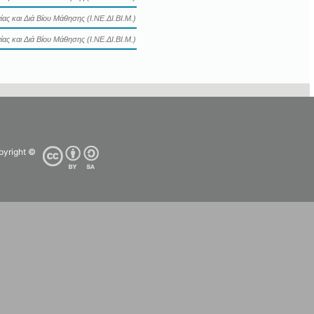
ας και Διά Βίου Μάθησης (Ι.ΝΕ.ΔΙ.ΒΙ.Μ.)
ας και Διά Βίου Μάθησης (Ι.ΝΕ.ΔΙ.ΒΙ.Μ.)