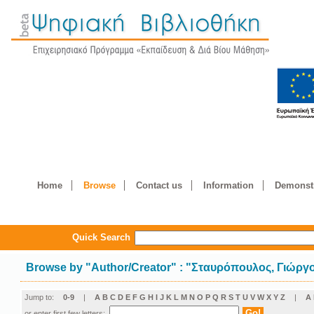
Home
Browse
Contact us
Information
Demonstr
Quick Search
Browse by
"
Author/Creator
"
: "Σταυρόπουλος, Γιώργ
Jump to:
0-9
|
A
B
C
D
E
F
G
H
I
J
K
L
M
N
O
P
Q
R
S
T
U
V
W
X
Y
Z
|
Α
or enter first few letters: