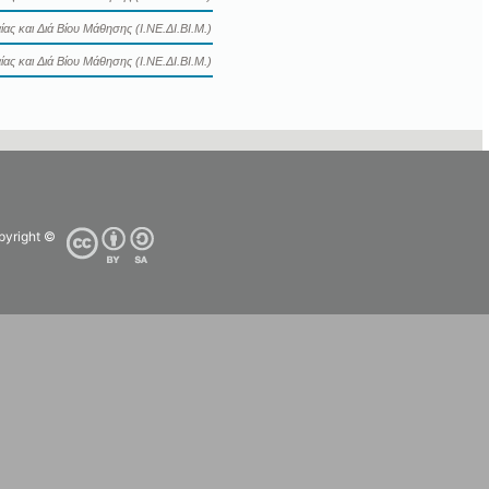
ας και Διά Βίου Μάθησης (Ι.ΝΕ.ΔΙ.ΒΙ.Μ.)
ας και Διά Βίου Μάθησης (Ι.ΝΕ.ΔΙ.ΒΙ.Μ.)