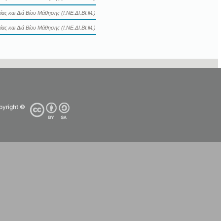
ας και Διά Βίου Μάθησης (Ι.ΝΕ.ΔΙ.ΒΙ.Μ.)
ας και Διά Βίου Μάθησης (Ι.ΝΕ.ΔΙ.ΒΙ.Μ.)