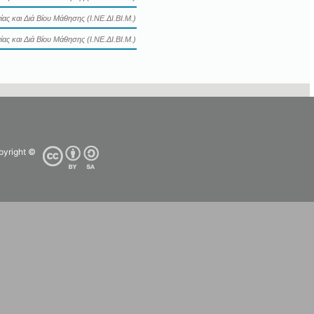
ας και Διά Βίου Μάθησης (Ι.ΝΕ.ΔΙ.ΒΙ.Μ.)
ας και Διά Βίου Μάθησης (Ι.ΝΕ.ΔΙ.ΒΙ.Μ.)