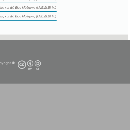
ας και Διά Βίου Μάθησης (Ι.ΝΕ.ΔΙ.ΒΙ.Μ.)
ας και Διά Βίου Μάθησης (Ι.ΝΕ.ΔΙ.ΒΙ.Μ.)