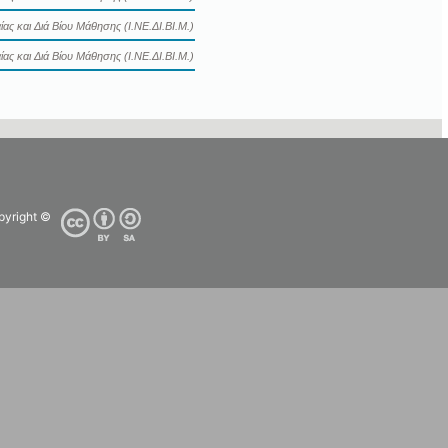
ας και Διά Βίου Μάθησης (Ι.ΝΕ.ΔΙ.ΒΙ.Μ.)
ας και Διά Βίου Μάθησης (Ι.ΝΕ.ΔΙ.ΒΙ.Μ.)