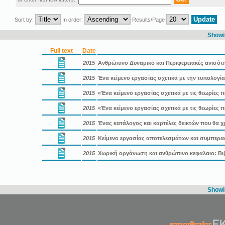
Sort by:
In order:
Results/Page
Showin
Full text
Date
2015
Ανθρώπινο Δυναμικό και Περιφερειακές ανισότ
2015
Ένα κείμενο εργασίας σχετικά με την τυπολογί
2015
«Ένα κείμενο εργασίας σχετικά με τις θεωρίες 
2015
«Ένα κείμενο εργασίας σχετικά με τις θεωρίες 
2015
Ένας κατάλογος και καρτέλες δεικτών που θα 
2015
Κείμενο εργασίας αποτελεσμάτων και συμπερα
2015
Χωρική οργάνωση και ανθρώπινο κεφαλαιο: Βι
Showin