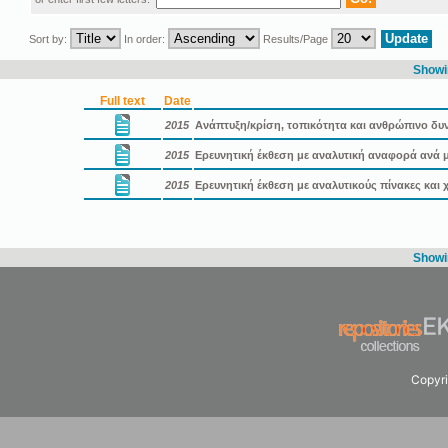
Sort by:
In order:
Results/Page
Showin
Full text
Date
2015
Ανάπτυξη/κρίση, τοπικότητα και ανθρώπινο δυ
2015
Ερευνητική έκθεση με αναλυτική αναφορά ανά 
2015
Ερευνητική έκθεση με αναλυτικούς πίνακες και χά
Showin