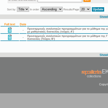
Sort by:
In order:
Results/Page
Showin
Full text
Date
Προσαρμογές αναλυτικών προγραμμάτων για το μάθημα της γλώ
-
με μαθησιακές δυσκολίες (τεύχος Α')
Προσαρμογές αναλυτικών προγραμμάτων για το μάθημα της Γλ
-
δυσκολίες (Τεύχος Β')
Showin