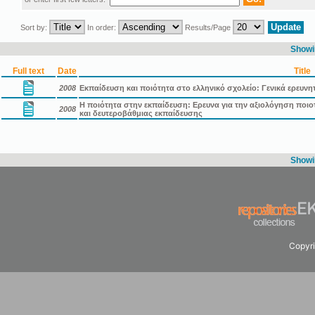
Sort by:
In order:
Results/Page
Showin
Full text
Date
Title
2008
Εκπαίδευση και ποιότητα στο ελληνικό σχολείο: Γενικά ερευνη
Η ποιότητα στην εκπαίδευση: Ερευνα για την αξιολόγηση πο
2008
και δευτεροβάθμιας εκπαίδευσης
Showin