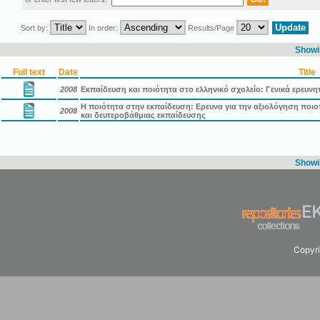
Sort by:
In order:
Results/Page
Showin
Full text
Date
Title
2008
Εκπαίδευση και ποιότητα στο ελληνικό σχολείο: Γενικά ερευνη
Η ποιότητα στην εκπαίδευση: Ερευνα για την αξιολόγηση πο
2008
και δευτεροβάθμιας εκπαίδευσης
Showin