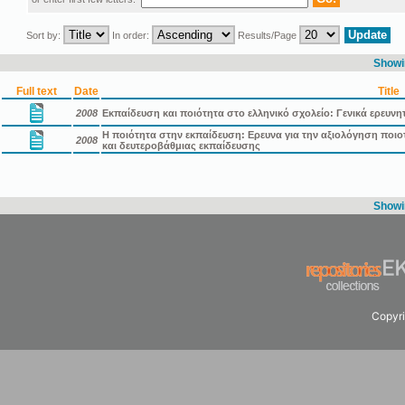
Sort by:
In order:
Results/Page
Showin
Full text
Date
Title
2008
Εκπαίδευση και ποιότητα στο ελληνικό σχολείο: Γενικά ερευνη
Η ποιότητα στην εκπαίδευση: Ερευνα για την αξιολόγηση πο
2008
και δευτεροβάθμιας εκπαίδευσης
Showin