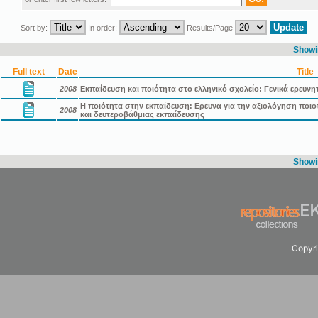
Sort by:
In order:
Results/Page
Showin
Full text
Date
Title
2008
Εκπαίδευση και ποιότητα στο ελληνικό σχολείο: Γενικά ερευνη
Η ποιότητα στην εκπαίδευση: Ερευνα για την αξιολόγηση πο
2008
και δευτεροβάθμιας εκπαίδευσης
Showin