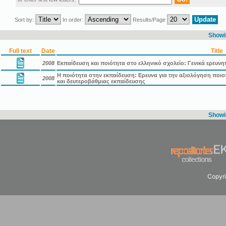
Sort by:
In order:
Results/Page
Showin
Full text
Date
Title
2008
Εκπαίδευση και ποιότητα στο ελληνικό σχολείο: Γενικά ερευνη
Η ποιότητα στην εκπαίδευση: Ερευνα για την αξιολόγηση πο
2008
και δευτεροβάθμιας εκπαίδευσης
Showin