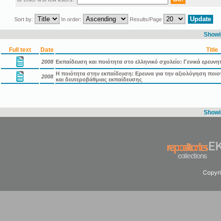
Sort by:
In order:
Results/Page
Showin
Full text
Date
Title
2008
Εκπαίδευση και ποιότητα στο ελληνικό σχολείο: Γενικά ερευνη
Η ποιότητα στην εκπαίδευση: Ερευνα για την αξιολόγηση πο
2008
και δευτεροβάθμιας εκπαίδευσης
Showin