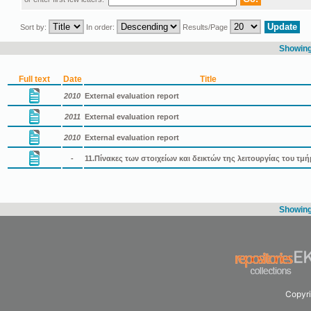
Sort by:
In order:
Results/Page
Showing 
Full text
Date
Title
2010
External evaluation report
2011
External evaluation report
2010
External evaluation report
-
11.Πίνακες των στοιχείων και δεικτών της λειτουργίας του τμ
Showing 