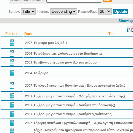
Sort by:
In order:
Results/Page
Showing 
< 
Full text
Date
Title
2007
Το μικρό μου λεξικό 1
2004
Το μάθημα της γλώσσας με νέα βοηθήματα
2003
Το κβαντομηχανικό μοντέλο του ατόμου
2004
Το άρθρο
2007
Το αλφαβητάρι των δοντιών μας: Εικονογραφημένο λεξικό
2003
Τι ξέρουμε για τον αυτισμό; (Οδηγός πρακτικης άσκησης)
2003
Τι ξέρουμε για τον αυτισμό; (Δοκίμια επιμόρφωσης)
2003
Τι ξέρουμε για τον αυτισμο; (Δοκίμια εξειδίκευσης)
2007
Τήρηση Φακέλου Εργασιών Μαθητή – Αξιολόγηση Εκπαιδευτικ
Τέχνη: Αφιερώματα ημερήσιου και περιοδικού τύπου σχετικά με
-