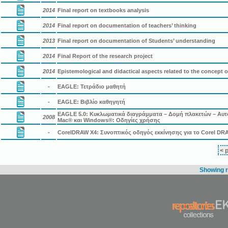
2014
Final report on textbooks analysis
2014
Final report on documentation of teachers’ thinking
2013
Final report on documentation of Students’ understanding
2014
Final Report of the research project
2014
Epistemological and didactical aspects related to the concept o
-
EAGLE: Τετράδιο μαθητή
-
EAGLE: Βιβλίο καθηγητή
EAGLE 5.0: Κυκλωματικά διαγράμματα – Δομή πλακετών – Αυτ
2008
Mac® και Windows®: Οδηγίες χρήσης
-
CorelDRAW X4: Συνοπτικός οδηγός εκκίνησης για το Corel DRA
< 
Showing r