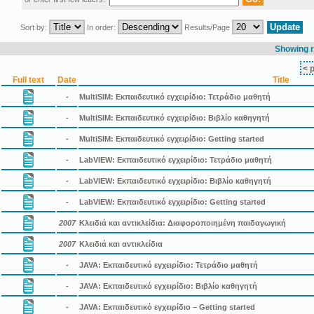
Sort by:
In order:
Results/Page
Showing r
< 
Full text
Date
Title
-
MultiSIM: Εκπαιδευτικό εγχειρίδιο: Τετράδιο μαθητή
-
MultiSIM: Εκπαιδευτικό εγχειρίδιο: Βιβλίο καθηγητή
-
MultiSIM: Εκπαιδευτικό εγχειρίδιο: Getting started
-
LabVIEW: Εκπαιδευτικό εγχειρίδιο: Τετράδιο μαθητή
-
LabVIEW: Εκπαιδευτικό εγχειρίδιο: Βιβλίο καθηγητή
-
LabVIEW: Εκπαιδευτικό εγχειρίδιο: Getting started
2007
Kλειδιά και αντικλείδια: Διαφοροποιημένη παιδαγωγική
2007
Kλειδιά και αντικλείδια
-
JAVA: Εκπαιδευτικό εγχειρίδιο: Τετράδιο μαθητή
-
JAVA: Εκπαιδευτικό εγχειρίδιο: Βιβλίο καθηγητή
-
JAVA: Εκπαιδευτικό εγχειρίδιο – Getting started