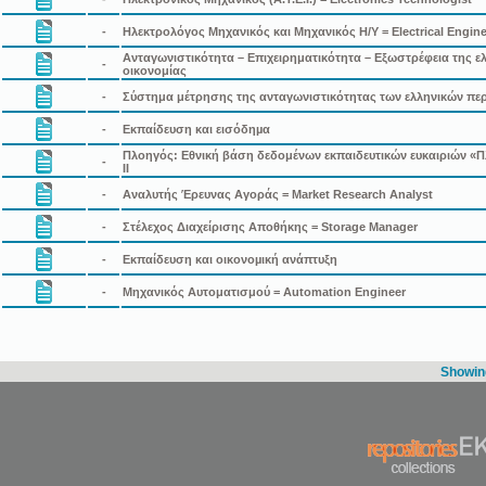
-
Ηλεκτρολόγος Μηχανικός και Μηχανικός Η/Υ = Electrical Engine
Ανταγωνιστικότητα – Επιχειρηματικότητα – Εξωστρέφεια της ε
-
οικονομίας
-
Σύστημα μέτρησης της ανταγωνιστικότητας των ελληνικών πε
-
Εκπαίδευση και εισόδηµα
Πλοηγός: Εθνική βάση δεδομένων εκπαιδευτικών ευκαιριών «Π
-
II
-
Αναλυτής Έρευνας Αγοράς = Market Research Analyst
-
Στέλεχος Διαχείρισης Αποθήκης = Storage Manager
-
Εκπαίδευση και οικονοµική ανάπτυξη
-
Μηχανικός Αυτοματισμού = Automation Engineer
Showing