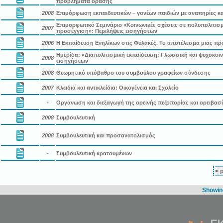
προβλήματα όρασης
2008
Επιμόρφωση εκπαιδευτικών – γονέων παιδιών με αναπηρίες κ
Επιμορφωτικό Σεμινάριο «Κοινωνικές σχέσεις σε πολυπολιτισμ
2007
προσέγγιση»: Περιλήψεις εισηγήσεων
2006
Η Εκπαίδευση Ενηλίκων στις Φυλακές. Το αποτέλεσμα μιας πρ
Ημερίδα: «Διαπολιτισμική εκπαίδευση: Γλωσσική και ψυχοκοι
2008
εισηγήσεων
2008
Θεωρητικό υπόβαθρο του συμβούλου γραφείων σύνδεσης
2007
Κλειδιά και αντικλείδια: Οικογένεια και Σχολείο
-
Οργάνωση και διεξαγωγή της ορεινής πεζοπορίας και ορειβασ
2008
Συμβουλευτική
2008
Συμβουλευτική και προσανατολισμός
-
Συμβουλευτική κρατουμένων
< 
Showing