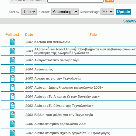
Sort by:
In order:
Results/Page
Showing
Full text
Date
Title
2007
Kλειδιά και αντικλείδια
Αλβανική και Νεοελληνική: Προβλήματα των αλβανοφώνων κα
2003
εκμάθηση της ελληνικής γλώσσας
2007
Αντιρατσιστικό αλφαβητάρι
2004
Αντωνυμίες
2003
Ασκήσεις για την Τεχνολογία
2007
Αφίσα: «Διαπολιτισμικό ημερολόγιο 2008»
2004
Αφίσα: «Το Α και το Ω των δοντιών μας»
2003
Αφίσα: «Το δέντρο της Τεχνολογίας»
2003
Βιβλίο που μιλάει για την Τεχνολογία
2006
Διαπολιτισμικό εορτολόγιο 2006
2007
Διαπολιτισμικό σχέδιο εργασίας 2: Πρόσφυγες