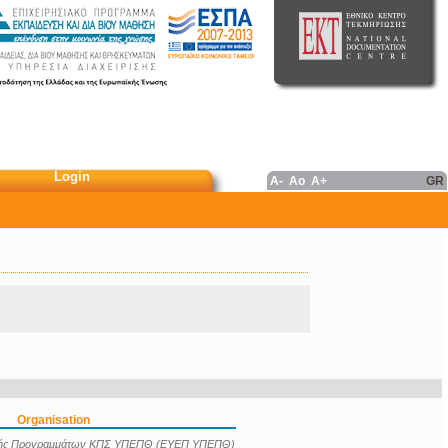
Login
A-
Ao
A+
GR
Organisation
ογής Προγραμμάτων ΚΠΣ ΥΠΕΠΘ (ΕΥΕΠ ΥΠΕΠΘ)