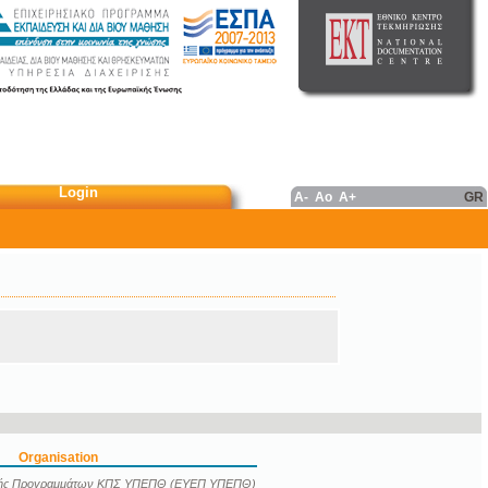
Login
A-
Ao
A+
GR
Organisation
ογής Προγραμμάτων ΚΠΣ ΥΠΕΠΘ (ΕΥΕΠ ΥΠΕΠΘ)