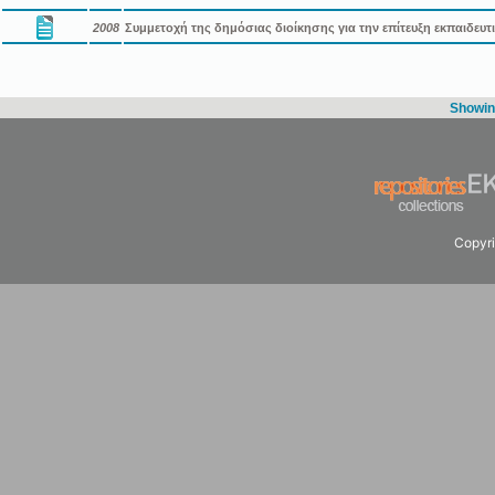
2008
Συμμετοχή της δημόσιας διοίκησης για την επίτευξη εκπαιδευ
Showing