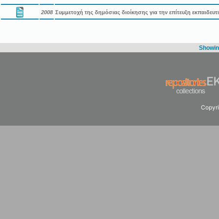
2008
Συμμετοχή της δημόσιας διοίκησης για την επίτευξη εκπαιδευ
Showing