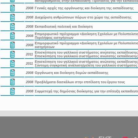
Μεταρρυθμίσεις στην Εκπαίδευση: Προτάσεις για την Εκπαιδευ
2008
Γενικές αρχές της οργάνωσης και διοίκηση της εκπαίδευσης
2008
Διαχείριση ανθρώπινων πόρων στο χώρο της εκπαίδευσης
2008
Εκπαιδευτική πολιτική και διοίκηση
Επιμορφωτικό πρόγραμμα «Διοίκηση Σχολείων με Πολυπολιτισμ
2008
Περιλήψεις εισηγήσεων
Επιμορφωτικό πρόγραμμα «Διοίκηση Σχολείων με Πολυπολιτισ
2008
εισηγήσεων
Επισκόπηση του γαλλικού συστήματος ανώτατης εκπαίδευσης σ
2011
Επισκόπηση του γαλλικού συστήματος ανώτατης εκπαίδευσης
Επισκόπηση του γαλλικού συστήματος ανώτατης εκπαίδευσης σ
2011
Σύντομη συγκριτική ανάλυση/μελέτη του γαλλικού συστήματος
2008
Οργάνωση και διοίκηση δομών εκπαίδευσης
2008
Προβλήματα δασκάλων στην επιτέλεση του έργου τους
2008
Συμμετοχή της δημόσιας διοίκησης για την επίτευξη εκπαιδευ