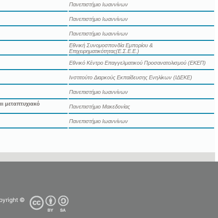
Πανεπιστήμιο Ιωαννίνων
Πανεπιστήμιο Ιωαννίνων
Πανεπιστήμιο Ιωαννίνων
Εθνική Συνομοσπονδία Εμπορίου &
Επιχειρηματικότητας(Ε.Σ.Ε.Ε.)
Εθνικό Κέντρο Επαγγελματικού Προσανατολισμού (ΕΚΕΠ)
Ινστιτούτο Διαρκούς Εκπαίδευσης Ενηλίκων (ΙΔΕΚΕ)
Πανεπιστήμιο Ιωαννίνων
αι μεταπτυχιακό
Πανεπιστήμιο Μακεδονίας
Πανεπιστήμιο Ιωαννίνων