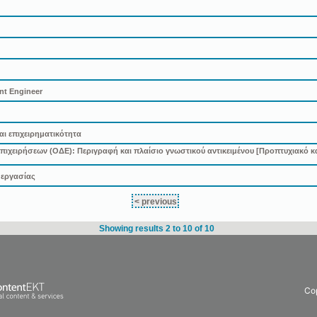
nt Engineer
ι επιχειρηματικότητα
ιχειρήσεων (ΟΔΕ): Περιγραφή και πλαίσιο γνωστικού αντικειμένου [Προπτυχιακό κ
 εργασίας
< previous
Showing results 2 to 10 of 10