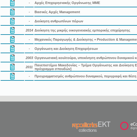
-
Αρχές Επιχειρησιακής Οργάνωσης ΜΜΕ
-
Βασικές Αρχές Management
-
Διοίκηση ανθρωπίνων πόρων
2014
Διοίκηση της μικρής οικογενειακής εμπορικής επιχείρησης
-
Μηχανικός Παραγωγής & Διοίκησης = Production & Manageme
-
Οργάνωση και Διοίκηση Επιχειρήσεων
2003
Οργανωσιακή κουλτούρα, υποκίνηση ανθρώπινου δυναμικού κα
Πανεπιστήμιο Μακεδονίας – Τμήμα Οργάνωσης και Διοίκηση Επ
2011
πρόγραμμα σπουδών]
-
Προγραµµατισµός ανθρώπινου δυναµικού, περιγραφή και θέση