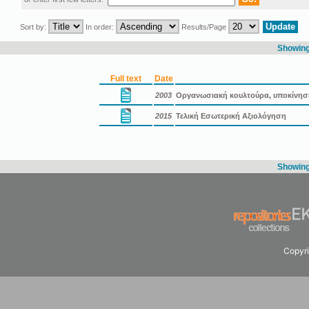
Sort by:
In order:
Results/Page
Showing 
Full text
Date
2003
Οργανωσιακή κουλτούρα, υποκίνηση
2015
Τελική Εσωτερική Αξιολόγηση
Showing 