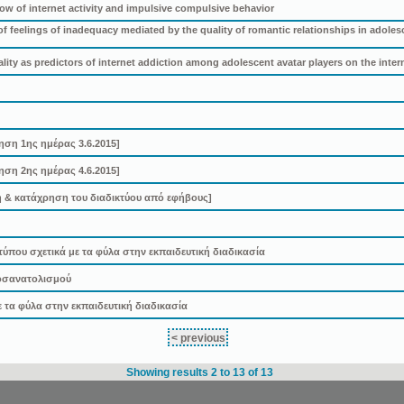
ow of internet activity and impulsive compulsive behavior
 feelings of inadequacy mediated by the quality of romantic relationships in adoles
ity as predictors of internet addiction among adolescent avatar players on the inter
ηση 1ης ημέρας 3.6.2015]
ηση 2ης ημέρας 4.6.2015]
 & κατάχρηση του διαδικτύου από εφήβους]
τύπου σχετικά με τα φύλα στην εκπαιδευτική διαδικασία
οσανατολισμού
 τα φύλα στην εκπαιδευτική διαδικασία
< previous
Showing results 2 to 13 of 13