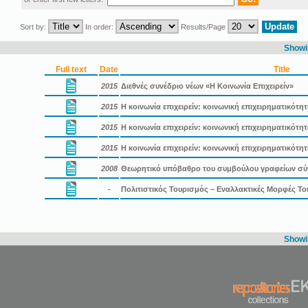
Sort by:
In order:
Results/Page
Showin
Full text
Date
Title
2015
Διεθνές συνέδριο νέων «Η Κοινωνία Επιχειρείν»
2015
Η κοινωνία επιχειρείν: κοινωνική επιχειρηματικότη
2015
Η κοινωνία επιχειρείν: κοινωνική επιχειρηματικότ
2015
Η κοινωνία επιχειρείν: κοινωνική επιχειρηματικότ
2008
Θεωρητικό υπόβαθρο του συμβούλου γραφείων σ
-
Πολιτιστικός Τουρισμός – Εναλλακτικές Μορφές Τ
Showin