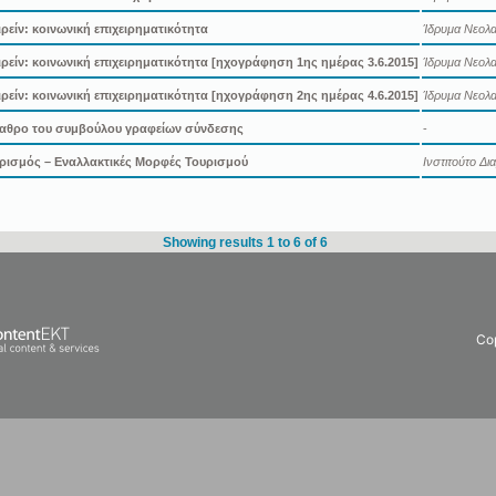
ιρείν: κοινωνική επιχειρηματικότητα
Ίδρυμα Νεολαί
ιρείν: κοινωνική επιχειρηματικότητα [ηχογράφηση 1ης ημέρας 3.6.2015]
Ίδρυμα Νεολαί
ιρείν: κοινωνική επιχειρηματικότητα [ηχογράφηση 2ης ημέρας 4.6.2015]
Ίδρυμα Νεολαί
αθρο του συμβούλου γραφείων σύνδεσης
-
υρισμός – Εναλλακτικές Μορφές Τουρισμού
Ινστιτούτο Δ
Showing results 1 to 6 of 6