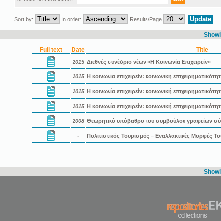
Sort by:
In order:
Results/Page
Showin
Full text
Date
Title
2015
Διεθνές συνέδριο νέων «Η Κοινωνία Επιχειρείν»
2015
Η κοινωνία επιχειρείν: κοινωνική επιχειρηματικότη
2015
Η κοινωνία επιχειρείν: κοινωνική επιχειρηματικότ
2015
Η κοινωνία επιχειρείν: κοινωνική επιχειρηματικότ
2008
Θεωρητικό υπόβαθρο του συμβούλου γραφείων σ
-
Πολιτιστικός Τουρισμός – Εναλλακτικές Μορφές Τ
Showin