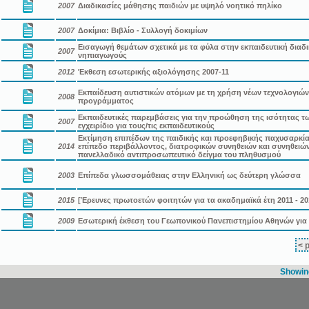
2007
Διαδικασίες μάθησης παιδιών με υψηλό νοητικό πηλίκο
2007
Δοκίμια: Βιβλίο - Συλλογή δοκιμίων
Εισαγωγή θεμάτων σχετικά με τα φύλα στην εκπαιδευτική διαδικ
2007
νηπιαγωγούς
2012
Έκθεση εσωτερικής αξιολόγησης 2007-11
Εκπαίδευση αυτιστικών ατόμων με τη χρήση νέων τεχνολογιών
2008
προγράμματος
Εκπαιδευτικές παρεμβάσεις για την προώθηση της ισότητας τω
2007
εγχειρίδιο για τους/τις εκπαιδευτικούς
Εκτίμηση επιπέδων της παιδικής και προεφηβικής παχυσαρκίας 
2014
επίπεδο περιβάλλοντος, διατροφικών συνηθειών και συνηθειώ
πανελλαδικό αντιπροσωπευτικό δείγμα του πληθυσμού
2003
Επίπεδα γλωσσομάθειας στην Ελληνική ως δεύτερη γλώσσα
2015
[Έρευνες πρωτοετών φοιτητών για τα ακαδημαϊκά έτη 2011 - 20
2009
Εσωτερική έκθεση του Γεωπονικού Πανεπιστημίου Αθηνών για τ
< 
Showing