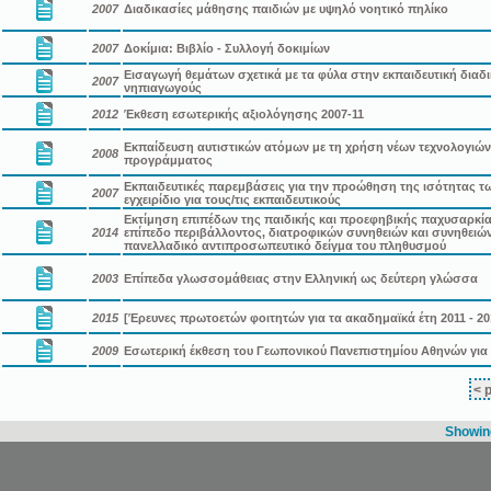
2007
Διαδικασίες μάθησης παιδιών με υψηλό νοητικό πηλίκο
2007
Δοκίμια: Βιβλίο - Συλλογή δοκιμίων
Εισαγωγή θεμάτων σχετικά με τα φύλα στην εκπαιδευτική διαδικ
2007
νηπιαγωγούς
2012
Έκθεση εσωτερικής αξιολόγησης 2007-11
Εκπαίδευση αυτιστικών ατόμων με τη χρήση νέων τεχνολογιών
2008
προγράμματος
Εκπαιδευτικές παρεμβάσεις για την προώθηση της ισότητας τω
2007
εγχειρίδιο για τους/τις εκπαιδευτικούς
Εκτίμηση επιπέδων της παιδικής και προεφηβικής παχυσαρκίας 
2014
επίπεδο περιβάλλοντος, διατροφικών συνηθειών και συνηθειώ
πανελλαδικό αντιπροσωπευτικό δείγμα του πληθυσμού
2003
Επίπεδα γλωσσομάθειας στην Ελληνική ως δεύτερη γλώσσα
2015
[Έρευνες πρωτοετών φοιτητών για τα ακαδημαϊκά έτη 2011 - 20
2009
Εσωτερική έκθεση του Γεωπονικού Πανεπιστημίου Αθηνών για τ
< 
Showing